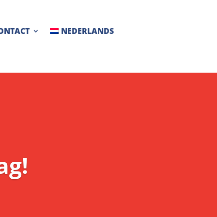
ONTACT
NEDERLANDS
ag!