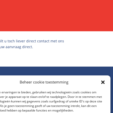
t u toch liever direct contact met ons
uw aanvraag direct.
Beheer cookie toestemming
 ervaringen te bieden, gebruiken wij technologieën zoals cookies om
over je apparaat op te slaan en/of te raadplegen. Door in te stemmen met
logieën kunnen wij gegevens zoals surfgedrag of unieke ID's op deze site
Als je geen toestemming geeft of uw toestemming intrekt, kan dit een
vloed hebben op bepaalde functies en mogelijkheden.