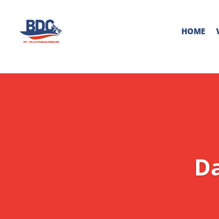
HOME
Da