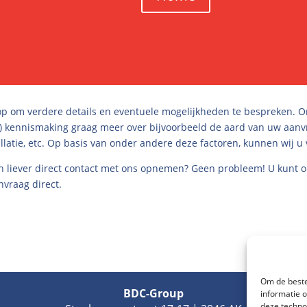
op om verdere details en eventuele mogelijkheden te bespreken. 
e) kennismaking graag meer over bijvoorbeeld de aard van uw aanvraa
latie, etc. Op basis van onder andere deze factoren, kunnen wij u
ch liever direct contact met ons opnemen? Geen probleem! U kunt 
vraag direct.
Om de beste
BDC-Group
informatie 
deze techno