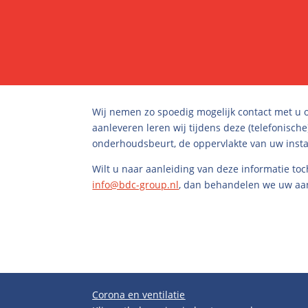
Wij nemen zo spoedig mogelijk contact met u 
aanleveren leren wij tijdens deze (telefonisch
onderhoudsbeurt, de oppervlakte van uw instal
Wilt u naar aanleiding van deze informatie to
info@bdc-group.nl
, dan behandelen we uw aan
Corona en ventilatie