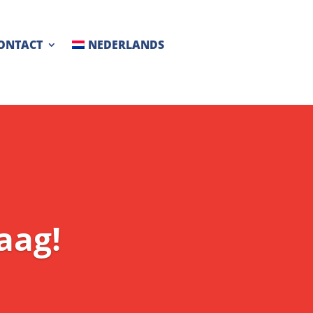
ONTACT
NEDERLANDS
aag!